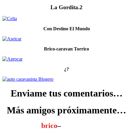
La Gordita.2
Con Destino El Mundo
Brico-caravan Torrico
¿?
Enviame tus comentarios…
Más amigos próximamente…
brico
–
caravanas