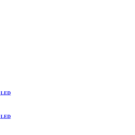
n LED
n LED