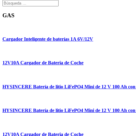
GAS
Cargador Inteligente de baterías 1A 6V/12V
12V10A Cargador de Bateria de Coche
HYSINCERE Batería de litio LiFePO4 Mini de 12 V 100 Ah co
HYSINCERE Batería de litio LiFePO4 Mini de 12 V 100 Ah co
12V10A Cargador de Bateria de Coche