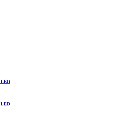
n LED
n LED