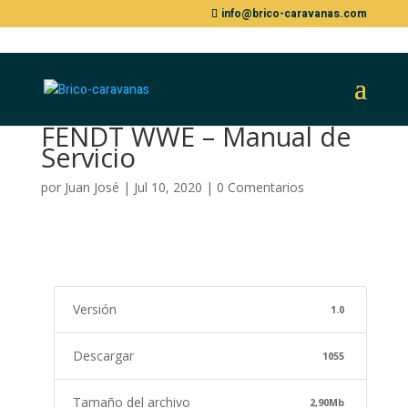
info@brico-caravanas.com
FENDT WWE – Manual de
Servicio
por
Juan José
|
Jul 10, 2020
|
0 Comentarios
Versión
1.0
Descargar
1055
Tamaño del archivo
2,90Mb